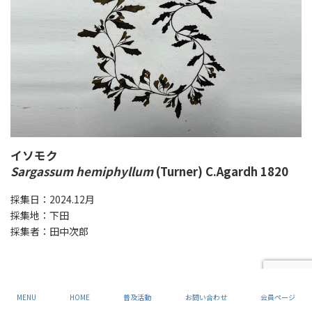
イソモク
Sargassum hemiphyllum
(Turner) C.Agardh 1820
採集日：2024.12月
採集地：下田
採集者：田中次郎
MENU
HOME
普及活動
お問い合わせ
会員ページ