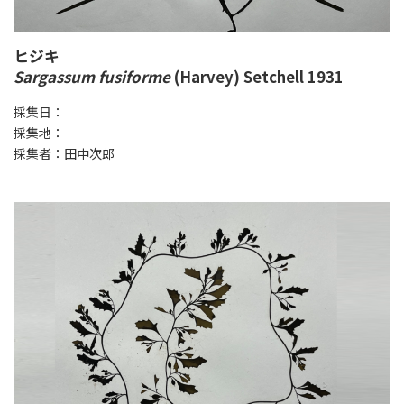
ヒジキ
Sargassum fusiforme
(Harvey) Setchell 1931
採集日：
採集地：
採集者：田中次郎