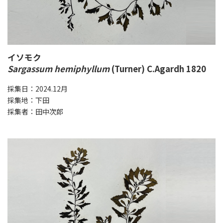
イソモク
Sargassum hemiphyllum
(Turner) C.Agardh 1820
採集日：2024.12月
採集地：下田
採集者：田中次郎