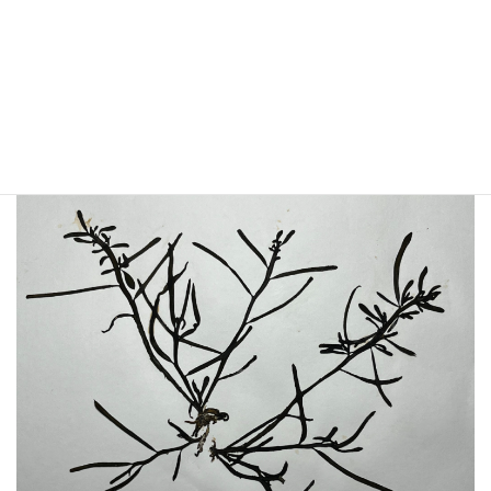
Sargassum micracanthum
(Kützing) Endlicher
1843
採集日：
採集地：南房総
採集者：田中次郎