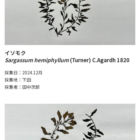
イソモク
Sargassum hemiphyllum
(Turner) C.Agardh 1820
採集日：2024.12月
採集地：下田
採集者：田中次郎