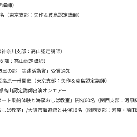
定講師）
5名（東京支部：矢作＆蓑島認定講師）
（神奈川支部：高山認定講師）
川支部：高山認定講師）
市民の部 実践活動賞」受賞通知
豆高原一帯開催（東京支部：矢作＆蓑島認定講師）
部高山認定講師出演オンエアー
ート乗船体験と海藻おしば教室」開催60名（関西支部：河原
しば教室」/大阪市海遊館と共催16名（関西支部：河原・前田