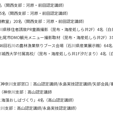
名（関西支部：河原・前田認定講師）
5名（関西支部：河原・前田認定講師）
教室」20名（関西支部：河原・前田認定講師）
川県移住者誘致PR童画撮影（昆布・海産処しら井2F）4名（白
七尾市DMO観光メニュー撮影取材（昆布・海産処しら井2F）
46回石川の農林漁業祭りブース会場（石川県産業展示館）64
城西大学付属高校/（昆布・海産処しら井1F汐だまり）4名（
（神奈川支部窓口：高山認定講師/永島実技認定講師/矢部会員/
名（神奈川支部：高山認定講師
と海藻おしばづくり」4名（高山認定講師）
奈川支部：高山認定講師/永島実技認定講師）