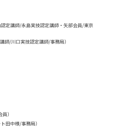
認定講師/永島実技認定講師・矢部会員/東京
講師/川口実技認定講師/事務局）
会員）
ト田中様/事務局）