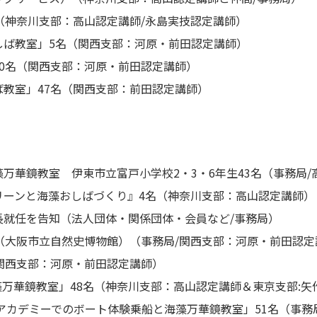
（神奈川支部：高山認定講師/永島実技認定講師）
しば教室」5名（関西支部：河原・前田認定講師）
0名（関西支部：河原・前田認定講師）
教室」47名（関西支部：前田認定講師）
万華鏡教室 伊東市立富戸小学校2・3・6年生43名（事務局/
リーンと海藻おしばづくり』4名（神奈川支部：高山認定講師）
長就任を告知（法人団体・関係団体・会員など/事務局）
（大阪市立自然史博物館）（事務局/関西支部：河原・前田認
関西支部：河原・前田認定講師）
藻万華鏡教室」48名（神奈川支部：高山認定講師＆東京支部:矢
アカデミーでのボート体験乗船と海藻万華鏡教室」51名（事務局