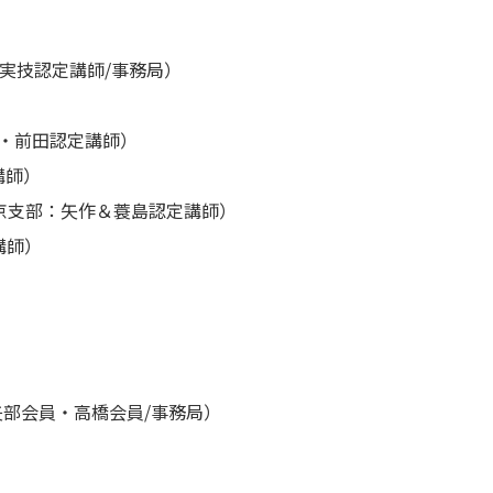
実技認定講師/事務局）
）
原・前田認定講師）
講師）
京支部：矢作＆蓑島認定講師）
講師）
矢部会員・高橋会員/事務局）