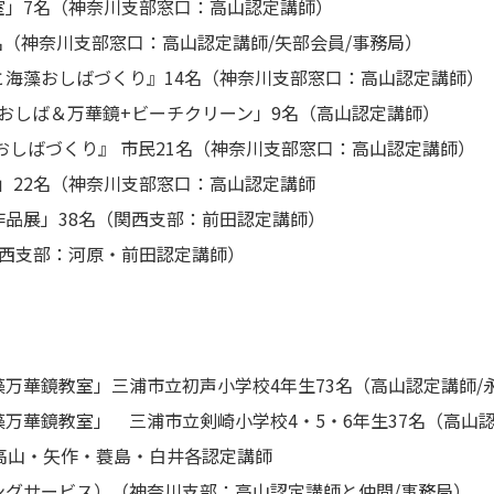
室」7名（神奈川支部窓口：高山認定講師）
名（神奈川支部窓口：高山認定講師/矢部会員/事務局）
海藻おしばづくり』14名（神奈川支部窓口：高山認定講師）
おしば＆万華鏡+ビーチクリーン」9名（高山認定講師）
おしばづくり』 市民21名（神奈川支部窓口：高山認定講師）
室」22名（神奈川支部窓口：高山認定講師
品展」38名（関西支部：前田認定講師）
関西支部：河原・前田認定講師）
万華鏡教室」三浦市立初声小学校4年生73名（高山認定講師/永
万華鏡教室」 三浦市立剣崎小学校4・5・6年生37名（高山認
高山・矢作・蓑島・白井各認定講師
ングサービス）（神奈川支部：高山認定講師と仲間/事務局）