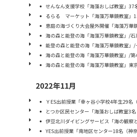
せんなん支援学校「海藻おしば教室」37
るらる マーケット「海藻万華鏡教室」1
恵庭の海づくり大会屋外開催「海藻万華鏡
海の森と能登の海「海藻万華鏡教室」/石
能登の森と能登の海「海藻万華鏡教室」/
海の森と能登の海「海藻万華鏡教室」/第
海の森と能登の海「海藻万華鏡教室」東京
2022年11月
ＹES出前授業「幸ヶ谷小学校4年生29名
とつか区民センター「海藻おしば教室3
伊豆北川ダイビングサービス「海の観察
YES出前授業「南地区センター18名（神