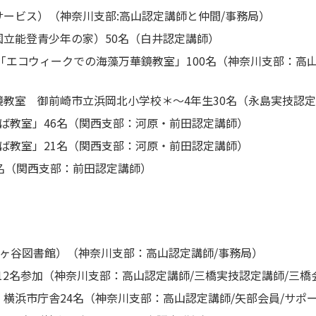
ービス）（神奈川支部:高山認定講師と仲間/事務局）
立能登青少年の家）50名（白井認定講師）
「エコウィークでの海藻万華鏡教室」100名（神奈川支部：高山
教室 御前崎市立浜岡北小学校＊～4年生30名（永島実技認定
ば教室」46名（関西支部：河原・前田認定講師）
ば教室」21名（関西支部：河原・前田認定講師）
名（関西支部：前田認定講師）
保土ヶ谷図書館）（神奈川支部：高山認定講師/事務局）
12名参加（神奈川支部：高山認定講師/三橋実技認定講師/三橋
横浜市庁舎24名（神奈川支部：高山認定講師/矢部会員/サポー